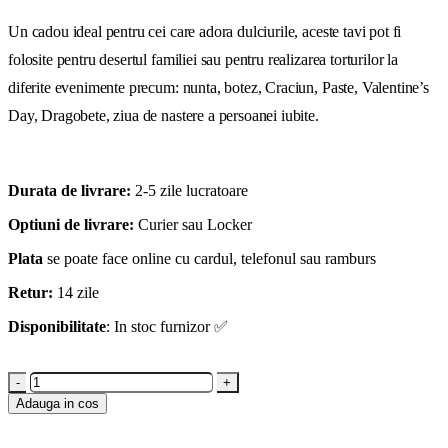
Un cadou ideal pentru cei care adora dulciurile, aceste tavi pot fi
folosite pentru desertul familiei sau pentru realizarea torturilor la
diferite evenimente precum: nunta, botez, Craciun, Paste, Valentine’s
Day, Dragobete, ziua de nastere a persoanei iubite.
Durata de livrare:
2-5 zile lucratoare
Optiuni de livrare:
Curier sau Locker
Plata
se poate face online cu cardul, telefonul sau ramburs
Retur:
14 zile
Disponibilitate
: In stoc furnizor ✅
-
+
Adauga in cos