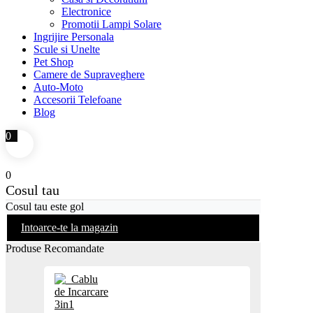
Electronice
Promotii Lampi Solare
Ingrijire Personala
Scule si Unelte
Pet Shop
Camere de Supraveghere
Auto-Moto
Accesorii Telefoane
Blog
0
0
Cosul tau
Cosul tau este gol
Intoarce-te la magazin
Produse Recomandate