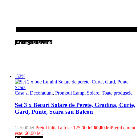
Adaugă la favorite
-52%
Casa si Decoratiuni
,
Promotii Lampi Solare
,
Toate produsele
Set 3 x Becuri Solare de Perete, Gradina, Curte,
Gard, Punte, Scara sau Balcon
125,00
lei
Prețul inițial a fost: 125,00 lei.
60,00
lei
Prețul curent
este: 60,00 lei.