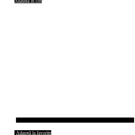
Adauga in cos
Adaugă la favorite