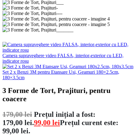
Camera supraveghere video FALSA, interior-exterior cu LED,
indicator rosu
Set 2 x Benzi 3M pentru Etansare Usi, Geamuri 180×2.5cm,
180×3.5cm
3 Forme de Tort, Prajituri, pentru
coacere
179,00
lei
Prețul inițial a fost:
179,00 lei.
99,00
lei
Prețul curent este:
99,00 lei.