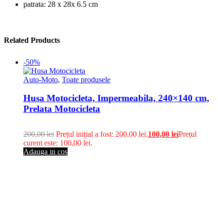
patrata: 28 x 28x 6.5 cm
Related Products
-50%
Auto-Moto
,
Toate produsele
Husa Motocicleta, Impermeabila, 240×140 cm,
Prelata Motocicleta
200,00
lei
Prețul inițial a fost: 200,00 lei.
100,00
lei
Prețul
curent este: 100,00 lei.
Adauga in cos