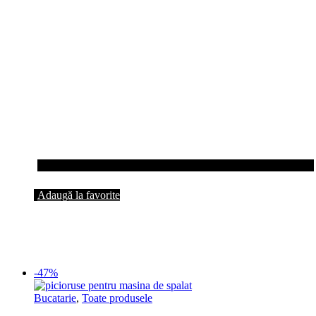
Adaugă la favorite
-47%
Bucatarie
,
Toate produsele