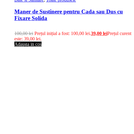
Maner de Sustinere pentru Cada sau Dus cu
Fixare Solida
100,00
lei
Prețul inițial a fost: 100,00 lei.
39,00
lei
Prețul curent
este: 39,00 lei.
Adauga in cos