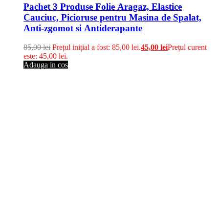
Pachet 3 Produse Folie Aragaz, Elastice
Cauciuc, Picioruse pentru Masina de Spalat,
Anti-zgomot si Antiderapante
85,00
lei
Prețul inițial a fost: 85,00 lei.
45,00
lei
Prețul curent
este: 45,00 lei.
Adauga in cos