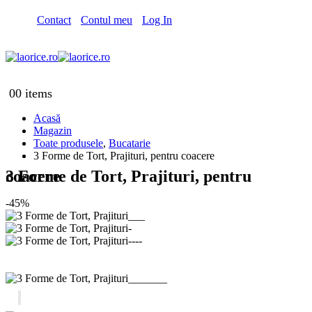
Contact
Contul meu
Log In
0
0 items
Acasă
Magazin
Toate produsele
,
Bucatarie
3 Forme de Tort, Prajituri, pentru coacere
3 Forme de Tort, Prajituri, pentru coacere
-45%