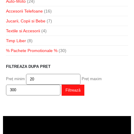
Auto-Moto
(24)
Accesorii Telefoane
(16)
Jucarii, Copii si Bebe
(7)
Textile si Accesorii
(4)
Timp Liber
(8)
% Pachete Promotionale %
(30)
FILTREAZA DUPA PRET
Preț minim
Preț maxim
Filtrează