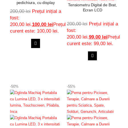
pedichiura, cu display
Tensiometru Digital de Brat,
Ecran LCD
200,00
lei
Prețul inițial a
fost:
200,00
lei
Prețul inițial a
200,00 lei.
100,00
lei
Prețul
fost:
curent este: 100,00 lei.
200,00 lei.
99,00
lei
Prețul
curent este: 99,00 lei.
ADAUGA
Adaugă
IN
ADAUGA
COS
la
Adaugă
IN
COS
favorite
la
-50%
-55%
favorite