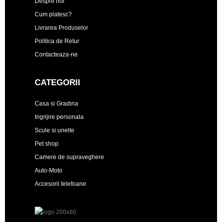
Despre noi
Cum platesc?
Livrarea Produselor
Politica de Retur
Contacteaza-ne
CATEGORII
Casa si Gradina
Ingrijire personala
Scule si unelte
Pet shop
Camere de supraveghere
Auto-Moto
Accesorii telefoane