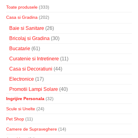
Toate produsele
(333)
Casa si Gradina
(202)
Baie si Sanitare
(26)
Bricolaj si Gradina
(30)
Bucatarie
(61)
Curatenie si Intretinere
(11)
Casa si Decoratiuni
(44)
Electronice
(17)
Promotii Lampi Solare
(40)
Ingrijire Personala
(32)
Scule si Unelte
(24)
Pet Shop
(11)
Camere de Supraveghere
(14)