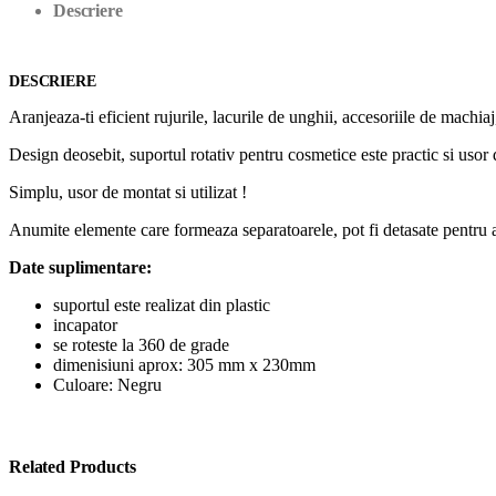
Descriere
DESCRIERE
Aranjeaza-ti eficient rujurile, lacurile de unghii, accesoriile de machia
Design deosebit, suportul rotativ pentru cosmetice este practic si usor
Simplu, usor de montat si utilizat !
Anumite elemente care formeaza separatoarele, pot fi detasate pentru a 
Date suplimentare:
suportul este realizat din plastic
incapator
se roteste la 360 de grade
dimenisiuni aprox: 305 mm x 230mm
Culoare: Negru
Related Products