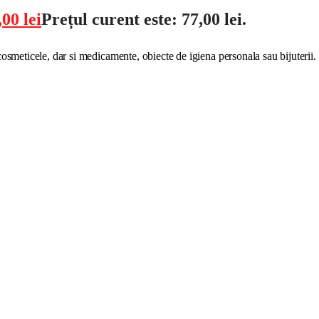
,00
lei
Prețul curent este: 77,00 lei.
 cosmeticele, dar si medicamente, obiecte de igiena personala sau bijuterii.