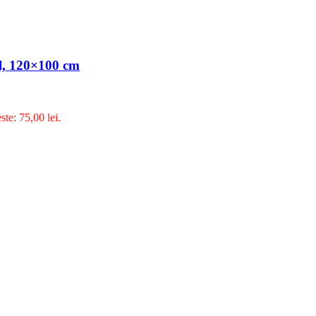
il, 120×100 cm
ste: 75,00 lei.