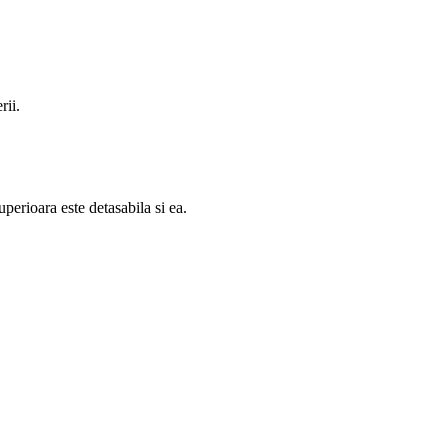
rii.
perioara este detasabila si ea.