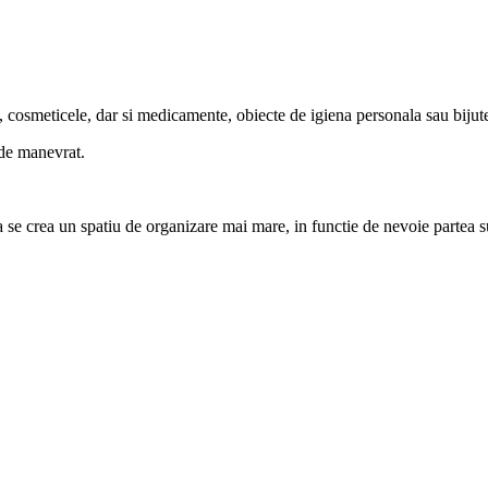
j, cosmeticele, dar si medicamente, obiecte de igiena personala sau bijute
 de manevrat.
se crea un spatiu de organizare mai mare, in functie de nevoie partea su