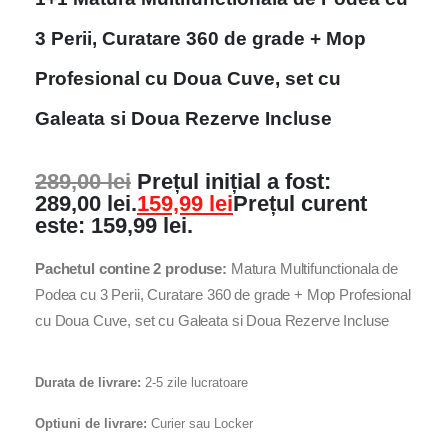
3 Perii, Curatare 360 de grade + Mop
Profesional cu Doua Cuve, set cu
Galeata si Doua Rezerve Incluse
289,00
lei
Prețul inițial a fost:
289,00 lei.
159,99
lei
Prețul curent
este: 159,99 lei.
Pachetul contine 2 produse:
Matura Multifunctionala de
Podea cu 3 Perii, Curatare 360 de grade + Mop Profesional
cu Doua Cuve, set cu Galeata si Doua Rezerve Incluse
Durata de livrare:
2-5 zile lucratoare
Optiuni de livrare:
Curier sau Locker