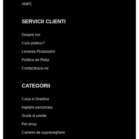
ANPC
SERVICII CLIENTI
Despre noi
Cum platesc?
Livrarea Produselor
Politica de Retur
Contacteaza-ne
CATEGORII
Casa si Gradina
Ingrijire personala
Scule si unelte
Pet shop
Camere de supraveghere