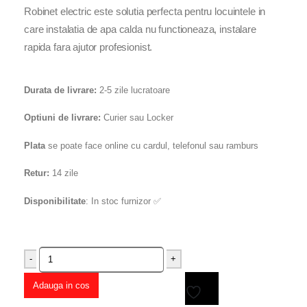
Robinet electric este solutia perfecta pentru locuintele in
care instalatia de apa calda nu functioneaza, instalare
rapida fara ajutor profesionist.
Durata de livrare:
2-5 zile lucratoare
Optiuni de livrare:
Curier sau Locker
Plata
se poate face online cu cardul, telefonul sau ramburs
Retur:
14 zile
Disponibilitate
: In stoc furnizor ✅
-
+
Adauga in cos