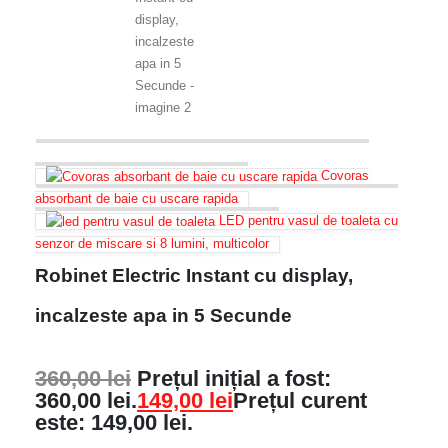
Covoras
absorbant de baie cu uscare rapida
LED pentru vasul de toaleta cu
senzor de miscare si 8 lumini, multicolor
Robinet Electric Instant cu display,
incalzeste apa in 5 Secunde
360,00
lei
Prețul inițial a fost:
360,00 lei.
149,00
lei
Prețul curent
este: 149,00 lei.