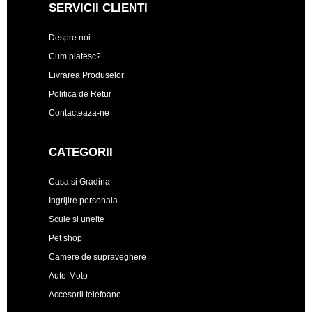
SERVICII CLIENTI
Despre noi
Cum platesc?
Livrarea Produselor
Politica de Retur
Contacteaza-ne
CATEGORII
Casa si Gradina
Ingrijire personala
Scule si unelte
Pet shop
Camere de supraveghere
Auto-Moto
Accesorii telefoane