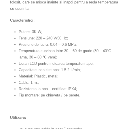
folosit, care se misca inainte si inapoi pentru a regla temperatura
cu usurinta.
Caracteristici:
Putere: 3K W;
Tensiune: 220 – 240 V/50 Hz;
Presiune de lucru: 0,04 – 0,6 MPa;
Temperatura cuprinsa intre 30 – 60 de grade (30 – 40°C
iarna, 30 – 60 °C vara);
Ecran LCD pentru indicarea temperaturii apei;
Capacitate incalzire apa: 1.5-2 L/min;
Material: Plastic, metal;
Cablu: 1 m.;
Rezistenta la apa – certificat IPX4;
Tip montare: pe chiuveta / pe perete.
Utilizare: