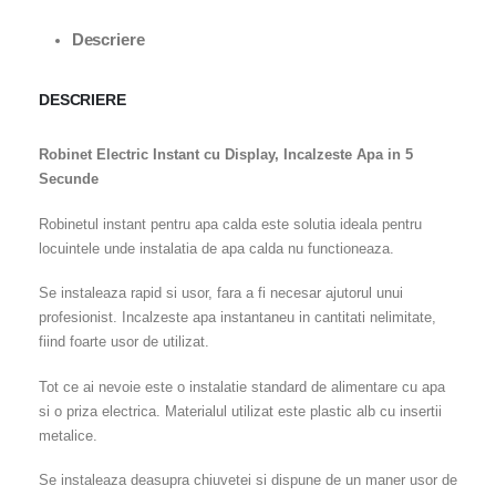
Adaugă
Descriere
la
DESCRIERE
favorite
Robinet Electric Instant cu Display, Incalzeste Apa in 5
Secunde
Robinetul instant pentru apa calda este solutia ideala pentru
locuintele unde instalatia de apa calda nu functioneaza.
Se instaleaza rapid si usor, fara a fi necesar ajutorul unui
profesionist. Incalzeste apa instantaneu in cantitati nelimitate,
fiind foarte usor de utilizat.
Tot ce ai nevoie este o instalatie standard de alimentare cu apa
si o priza electrica. Materialul utilizat este plastic alb cu insertii
metalice.
Se instaleaza deasupra chiuvetei si dispune de un maner usor de