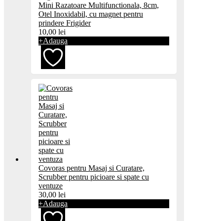
Mini Razatoare Multifunctionala, 8cm,
favorite
Otel Inoxidabil, cu magnet pentru
prindere Frigider
10,00
lei
+
Adauga
Adaugă
la
favorite
Covoras pentru Masaj si Curatare,
Scrubber pentru picioare si spate cu
ventuze
30,00
lei
+
Adauga