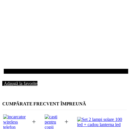
Adaugă la favorite
CUMPĂRATE FRECVENT ÎMPREUNĂ
+
+