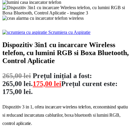
Scrumiera cu Aspiratie
Dispozitiv 3in1 cu incarcare Wireless
telefon, cu lumini RGB si Boxa Bluetooth,
Control Aplicatie
265,00
lei
Prețul inițial a fost:
265,00 lei.
175,00
lei
Prețul curent este:
175,00 lei.
Dispozitiv 3 in 1, ofera incarcare wireless telefon, economisind spatiu
si reducand incurcatura cablurilor, boxa bluetooth si lumini RGB,
control aplicatie.