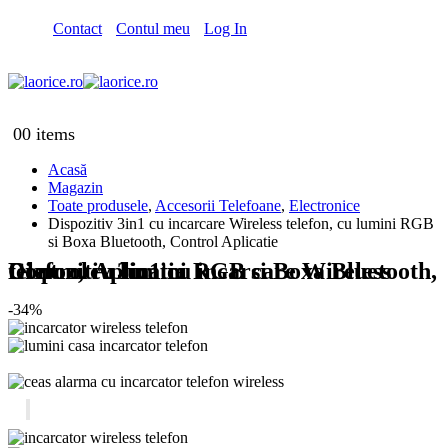
Contact
Contul meu
Log In
0
0 items
Acasă
Magazin
Toate produsele
,
Accesorii Telefoane
,
Electronice
Dispozitiv 3in1 cu incarcare Wireless telefon, cu lumini RGB
si Boxa Bluetooth, Control Aplicatie
Dispozitiv 3in1 cu incarcare Wireless telefon, cu lumini RGB si Boxa Bluetooth, Control Aplicatie
-34%