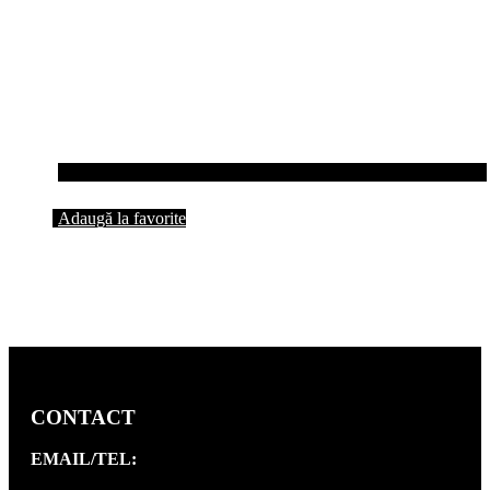
Adaugă la favorite
CONTACT
EMAIL/TEL: