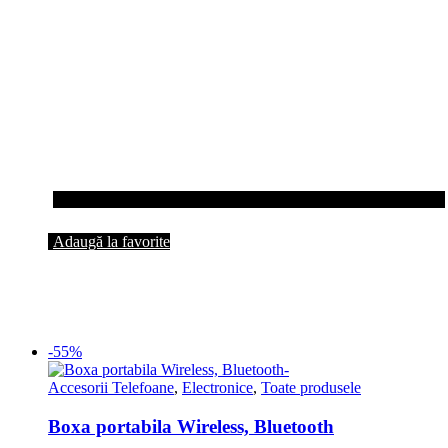
Adaugă la favorite
-55%
Accesorii Telefoane
,
Electronice
,
Toate produsele
Boxa portabila Wireless, Bluetooth