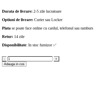
Durata de livrare:
2-5 zile lucratoare
Optiuni de livrare:
Curier sau Locker
Plata
se poate face online cu cardul, telefonul sau ramburs
Retur:
14 zile
Disponibilitate
: In stoc furnizor ✅
-
+
Adauga in cos