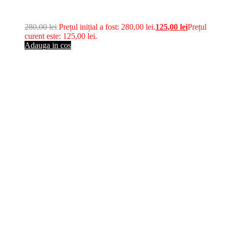
280,00
lei
Prețul inițial a fost: 280,00 lei.
125,00
lei
Prețul
curent este: 125,00 lei.
Adauga in cos