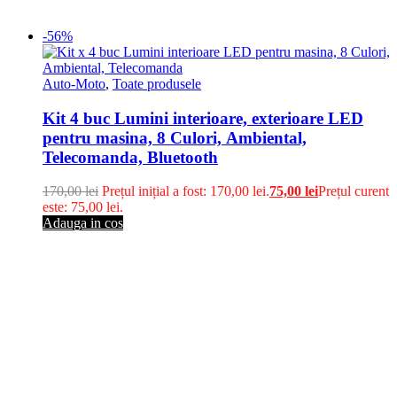
-56%
Auto-Moto
,
Toate produsele
Kit 4 buc Lumini interioare, exterioare LED
pentru masina, 8 Culori, Ambiental,
Telecomanda, Bluetooth
170,00
lei
Prețul inițial a fost: 170,00 lei.
75,00
lei
Prețul curent
este: 75,00 lei.
Adauga in cos